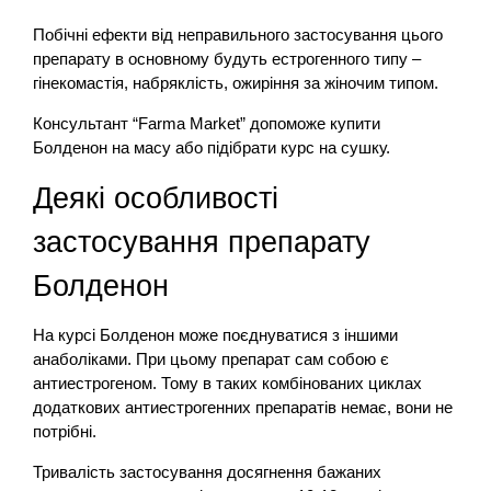
Побічні ефекти від неправильного застосування цього
препарату в основному будуть естрогенного типу –
гінекомастія, набряклість, ожиріння за жіночим типом.
Консультант “Farma Market” допоможе купити
Болденон на масу або підібрати курс на сушку.
Деякі особливості
застосування препарату
Болденон
На курсі Болденон може поєднуватися з іншими
анаболіками. При цьому препарат сам собою є
антиестрогеном. Тому в таких комбінованих циклах
додаткових антиестрогенних препаратів немає, вони не
потрібні.
Тривалість застосування досягнення бажаних