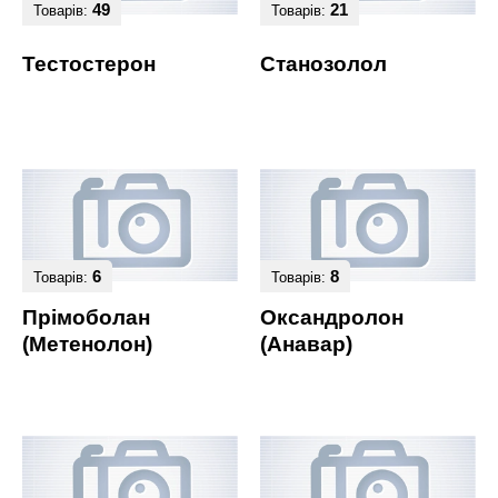
49
21
Товарів:
Товарів:
Тестостерон
Станозолол
6
8
Товарів:
Товарів:
Прімоболан
Оксандролон
(Метенолон)
(Анавар)