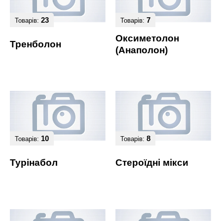
23
7
Товарів:
Товарів:
Оксиметолон
Тренболон
(Анаполон)
10
8
Товарів:
Товарів:
Турінабол
Стероїдні мікси