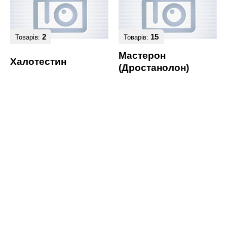
2
15
Товарів:
Товарів:
Мастерон
Халотестин
(Дростанолон)