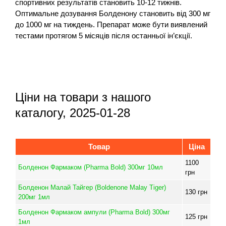
спортивних результатів становить 10-12 тижнів.
Оптимальне дозування Болденону становить від 300 мг
до 1000 мг на тиждень. Препарат може бути виявлений
тестами протягом 5 місяців після останньої ін’єкції.
Ціни на товари з нашого
каталогу, 2025-01-28
Товар
Ціна
1100
Болденон Фармаком (Pharma Bold) 300мг 10мл
грн
Болденон Малай Тайгер (Boldenone Malay Tiger)
130
грн
200мг 1мл
Болденон Фармаком ампули (Pharma Bold) 300мг
125
грн
1мл