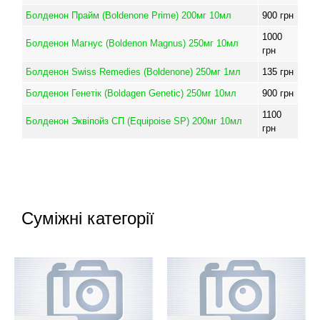
Болденон Прайм (Boldenone Prime) 200мг 10мл
900
грн
1000
Болденон Магнус (Boldenon Magnus) 250мг 10мл
грн
Болденон Swiss Remedies (Boldenone) 250мг 1мл
135
грн
Болденон Генетік (Boldagen Genetic) 250мг 10мл
900
грн
1100
Болденон Эквіпойз СП (Equipoise SP) 200мг 10мл
грн
Суміжні категорії