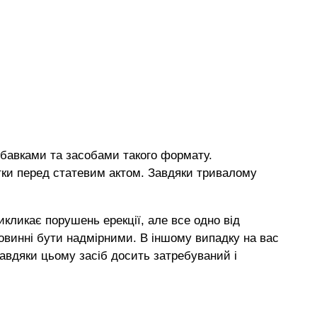
добавками та засобами такого формату.
летки перед статевим актом. Завдяки тривалому
викликає порушень ерекції, але все одно від
повинні бути надмірними. В іншому випадку на вас
Завдяки цьому засіб досить затребуваний і