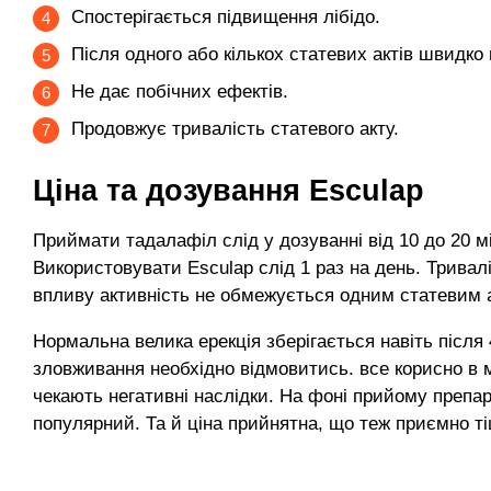
Спостерігається підвищення лібідо.
Після одного або кількох статевих актів швидко
Не дає побічних ефектів.
Продовжує тривалість статевого акту.
Ціна та дозування Esculap
Приймати тадалафіл слід у дозуванні від 10 до 20 м
Використовувати Esculap слід 1 раз на день. Тривал
впливу активність не обмежується одним статевим 
Нормальна велика ерекція зберігається навіть після 4
зловживання необхідно відмовитись. все корисно в м
чекають негативні наслідки. На фоні прийому препар
популярний. Та й ціна прийнятна, що теж приємно т