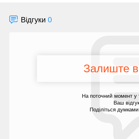
Відгуки
0
Залиште ві
На поточний момент у 
Ваш відгу
Поділіться думками