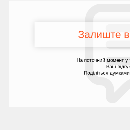
Залиште ві
На поточний момент у 
Ваш відгу
Поділіться думками