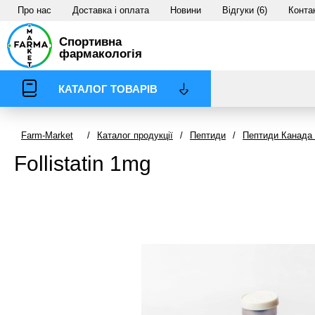
Про нас
Доставка і оплата
Новини
Відгуки (6)
Конта
Спортивна
фармакологія
КАТАЛОГ ТОВАРІВ
Farm-Market
/
Каталог продукції
/
Пептиди
/
Пептиди Канада 
Follistatin 1mg