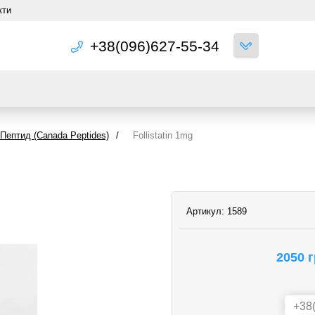
кти
+38(096)627-55-34
Пептид (Canada Peptides)
/
Follistatin 1mg
Артикул:
1589
2050 