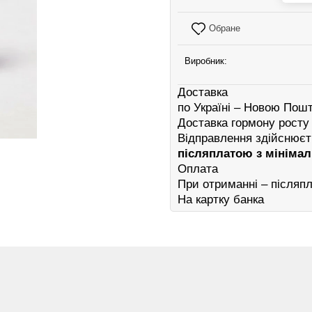
Обране
Виробник:
Доставка
по Україні – Новою Пош
Доставка гормону росту
Відправлення здійснює
післяплатою з мініма
Оплата
При отриманні – післяп
На картку банка