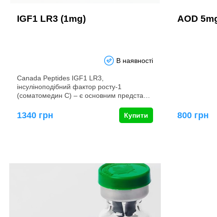
IGF1 LR3 (1mg)
AOD 5m
В наявності
Canada Peptides IGF1 LR3,
інсуліноподібний фактор росту-1
(соматомедин С) – є основним предста…
1340 грн
800 грн
Купити