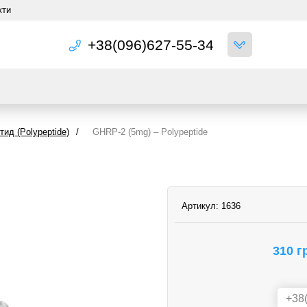
кти
+38(096)627-55-34
ид (Polypeptide)
/
GHRP-2 (5mg) – Polypeptide
Артикул:
1636
310 г