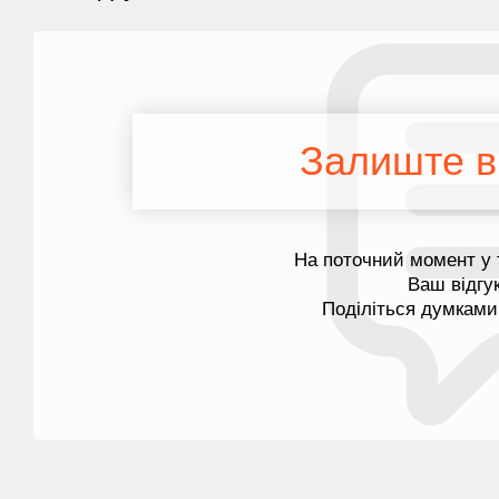
Залиште ві
На поточний момент у 
Ваш відгу
Поділіться думками