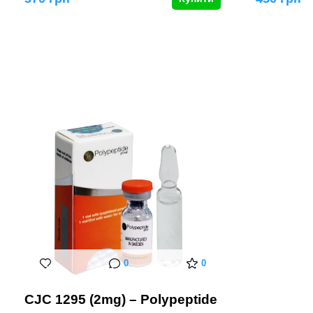
0
0
CJC 1295 (2mg) – Polypeptide