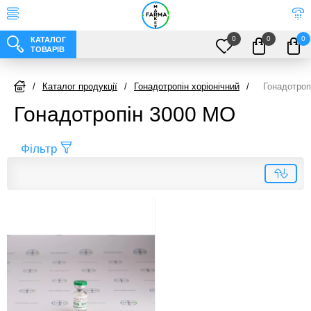
0
0
0
КАТАЛОГ
ТОВАРІВ
/
Каталог продукції
/
Гонадотропін хоріонічний
/
Гонадотроп
Гонадотропін 3000 МО
Фільтр