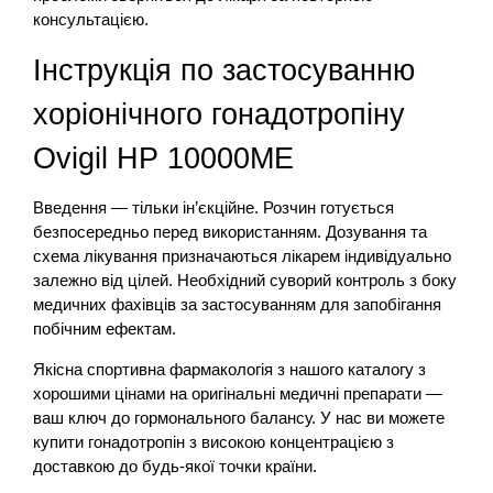
консультацією.
Інструкція по застосуванню
хоріонічного гонадотропіну
Ovigil HP 10000МЕ
Введення — тільки ін’єкційне. Розчин готується
безпосередньо перед використанням. Дозування та
схема лікування призначаються лікарем індивідуально
залежно від цілей. Необхідний суворий контроль з боку
медичних фахівців за застосуванням для запобігання
побічним ефектам.
Якісна спортивна фармакологія з нашого каталогу з
хорошими цінами на оригінальні медичні препарати —
ваш ключ до гормонального балансу. У нас ви можете
купити гонадотропін з високою концентрацією з
доставкою до будь-якої точки країни.