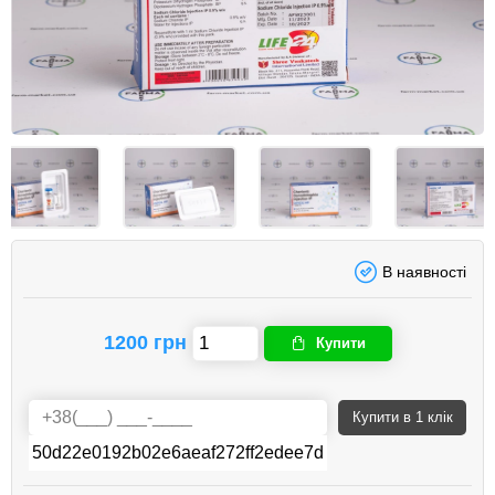
В наявності
1200 грн
Купити
Купити
в 1 клік