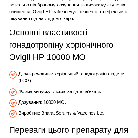
ретельно підібраному дозування та високому ступеню
очищення, Ovigil HP забезпечує безпечне та ефективне
лікування під наглядом лікаря.
Основні властивості
гонадотропіну хоріонічного
Ovigil HP 10000 МО
Діюча речовина: хоріонічний гонадотропін людини
(hCG).
Форма випуску: ліофілізат для ін’єкцій.
Дозування: 10000 МО.
Виробник: Bharat Serums & Vaccines Ltd.
Переваги цього препарату для