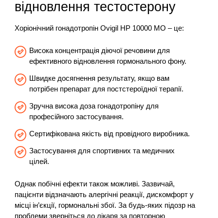
відновлення тестостерону
Хоріонічний гонадотропін Ovigil HP 10000 МО – це:
Висока концентрація діючої речовини для
ефективного відновлення гормонального фону.
Швидке досягнення результату, якщо вам
потрібен препарат для постстероїдної терапії.
Зручна висока доза гонадотропіну для
професійного застосування.
Сертифікована якість від провідного виробника.
Застосування для спортивних та медичних
цілей.
Однак побічні ефекти також можливі. Зазвичай,
пацієнти відзначають алергічні реакції, дискомфорт у
місці ін’єкції, гормональні збої. За будь-яких підозр на
проблеми зверніться до лікаря за повторною