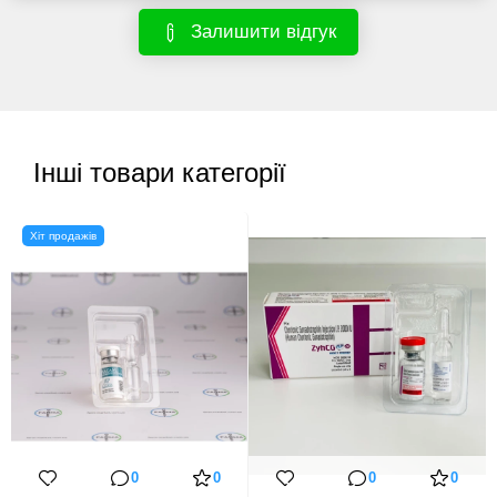
Залишити відгук
Інші товари категорії
Хіт продажів
0
0
0
0