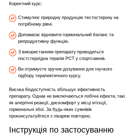
Коректний курс:
Стимулює природну продукцію тестостерону на
потрібному рівні.
Допомагає відновити гормональний баланс та
репродуктивну функцію.
З використанням препарату проводиться
постстероїдна терапія PCT у спортсменів.
Ви отримуєте зручне дозування для гнучкого
підбору терапевтичного курсу.
Висока біодоступність збільшує ефективність
препарату. Однак не виключаються побічні ефекти, такі
як алергічні реакції, дискомфорт у місці ін’єкції,
гормональні збої. За будь-яких сумнівів
проконсультуйтеся з лікарем повторно.
Інструкція по застосуванню