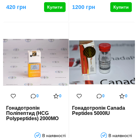
гормон, який грає жит…
Хоріонічний гонадотропін
Ovigil …
420 грн
1200 грн
Купити
Купити
0
0
0
0
Гонадотропін
Гонадотропін Canada
Поліпептид (HCG
Peptides 5000IU
Polypeptides) 2000МО
В наявності
В наявності