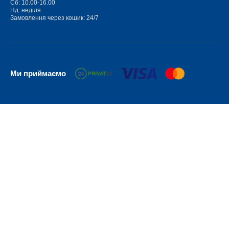
Сб: 10.00-16.00
Нд: неділя
Замовлення через кошик: 24/7
Ми приймаємо