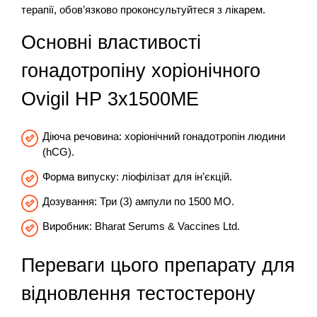
терапії, обов’язково проконсультуйтеся з лікарем.
Основні властивості
гонадотропіну хоріонічного
Ovigil HP 3х1500МЕ
Діюча речовина: хоріонічний гонадотропін людини
(hCG).
Форма випуску: ліофілізат для ін’єкцій.
Дозування: Три (3) ампули по 1500 МО.
Виробник: Bharat Serums & Vaccines Ltd.
Переваги цього препарату для
відновлення тестостерону