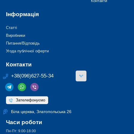
Контакти
Інформація
Статті
Виробники
Питання/Відповідь
Угода публічної оферти
Контакти
+38(096)627-55-34
Зателефонуємо
Біла церква, Златопольська 26
Часи роботи
Пн-Пт: 9.00-18.00