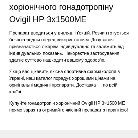
хоріонічного гонадотропіну
Ovigil HP 3х1500МЕ
Препарат вводиться у вигляді ін’єкцій. Розчин готується
безпосередньо перед використанням. Дозування
призначається лікарем індивідуально та залежить від
індивідуальних показань. Некоректне застосування
здатне суттєво нашкодити вашому здоров’ю.
Якщо вас цікавить якісна спортивна фармакологія в
Україні, наш каталог порадує хорошими цінами на
оригінальні медичні препарати. Доставка — по всій
країні.
Купуйте гонадотропін хоріонічний Ovigil HP 3×1500 МЕ
прямо зараз та отримайте якісний препарат з гарантією!