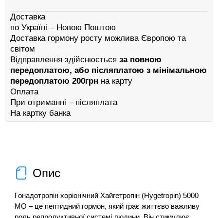
Доставка
по Україні – Новою Поштою
Доставка гормону росту можлива Європою та
світом
Відправлення здійснюється
за повною
передоплатою, або післяплатою з мінімальною
передоплатою 200грн
на карту
Оплата
При отриманні – післяплата
На картку банка
Опис
Гонадотропін хоріонічний Хайгетропін (Hygetropin) 5000
МО – це пептидний гормон, який грає життєво важливу
роль репродуктивної системі людини. Він стимулює