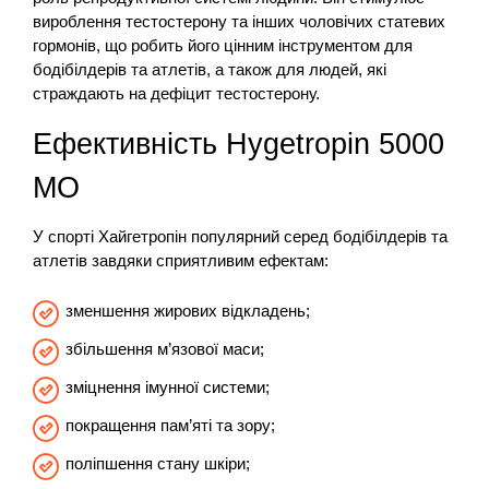
вироблення тестостерону та інших чоловічих статевих
гормонів, що робить його цінним інструментом для
бодібілдерів та атлетів, а також для людей, які
страждають на дефіцит тестостерону.
Ефективність Hygetropin 5000
МО
У спорті Хайгетропін популярний серед бодібілдерів та
атлетів завдяки сприятливим ефектам:
зменшення жирових відкладень;
збільшення м’язової маси;
зміцнення імунної системи;
покращення пам’яті та зору;
поліпшення стану шкіри;