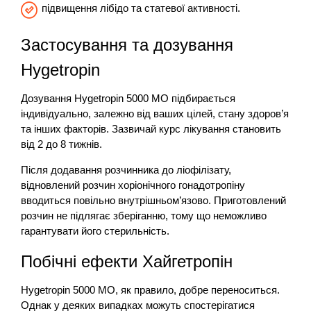
підвищення лібідо та статевої активності.
Застосування та дозування
Hygetropin
Дозування Hygetropin 5000 МО підбирається
індивідуально, залежно від ваших цілей, стану здоров’я
та інших факторів. Зазвичай курс лікування становить
від 2 до 8 тижнів.
Після додавання розчинника до ліофілізату,
відновлений розчин хоріонічного гонадотропіну
вводиться повільно внутрішньом’язово. Приготовлений
розчин не підлягає зберіганню, тому що неможливо
гарантувати його стерильність.
Побічні ефекти Хайгетропін
Hygetropin 5000 МО, як правило, добре переноситься.
Однак у деяких випадках можуть спостерігатися