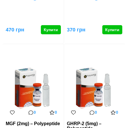
470 грн
370 грн
Купити
Купити
0
0
0
0
MGF (2mg) – Polypeptide
GHRP-2 (5mg) –