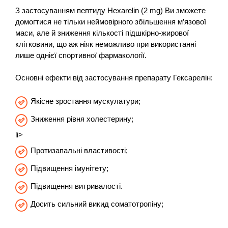
З застосуванням пептиду Hexarelin (2 mg) Ви зможете
домогтися не тільки неймовірного збільшення м’язової
маси, але й зниження кількості підшкірно-жирової
клітковини, що аж ніяк неможливо при використанні
лише однієї спортивної фармакології.
Основні ефекти від застосування препарату Гексарелін:
Якісне зростання мускулатури;
Зниження рівня холестерину;
li>
Протизапальні властивості;
Підвищення імунітету;
Підвищення витривалості.
Досить сильний викид соматотропіну;