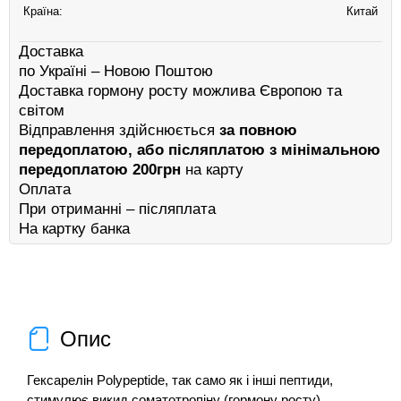
Країна:
Китай
Доставка
по Україні – Новою Поштою
Доставка гормону росту можлива Європою та
світом
Відправлення здійснюється
за повною
передоплатою, або післяплатою з мінімальною
передоплатою 200грн
на карту
Оплата
При отриманні – післяплата
На картку банка
Опис
Гексарелін Polypeptide, так само як і інші пептиди,
стимулює викид соматотропіну (гормону росту)