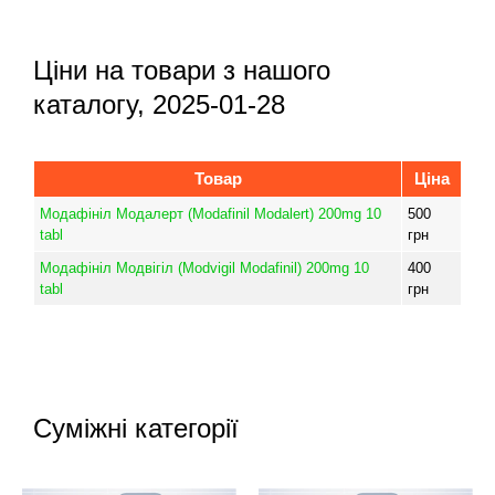
Ціни на товари з нашого
каталогу, 2025-01-28
Товар
Ціна
Модафініл Модалерт (Modafinil Modalert) 200mg 10
500
tabl
грн
Модафініл Модвігіл (Modvigil Modafinil) 200mg 10
400
tabl
грн
Суміжні категорії