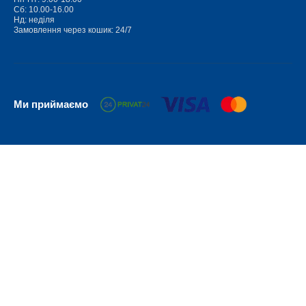
Сб: 10.00-16.00
Нд: неділя
Замовлення через кошик: 24/7
Ми приймаємо