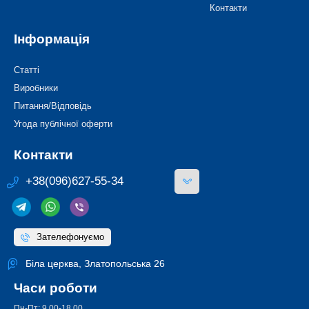
Контакти
Інформація
Статті
Виробники
Питання/Відповідь
Угода публічної оферти
Контакти
+38(096)627-55-34
Зателефонуємо
Біла церква, Златопольська 26
Часи роботи
Пн-Пт: 9.00-18.00