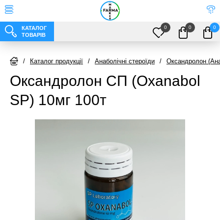
0
0
0
КАТАЛОГ
ТОВАРІВ
/
Каталог продукції
/
Анаболічні стероїди
/
Оксандролон (Ан
Оксандролон СП (Oxanabol
SP) 10мг 100т