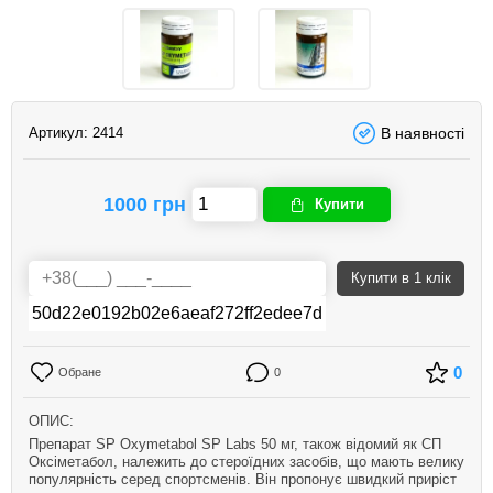
Артикул:
2414
В наявності
1000 грн
Купити
Купити
в 1 клік
0
Обране
0
ОПИС:
Препарат SP Oxymetabol SP Labs 50 мг, також відомий як СП
Оксіметабол, належить до стероїдних засобів, що мають велику
популярність серед спортсменів. Він пропонує швидкий приріст