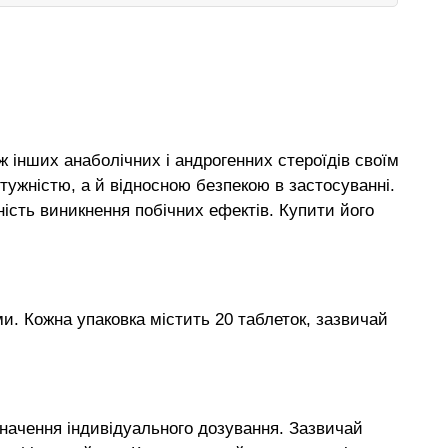
 інших анаболічних і андрогенних стероїдів своїм
тужністю, а й відносною безпекою в застосуванні.
ість виникнення побічних ефектів. Купити його
и. Кожна упаковка містить 20 таблеток, зазвичай
начення індивідуального дозування. Зазвичай