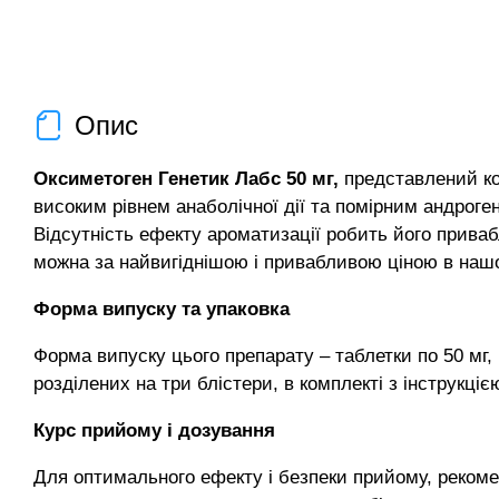
Опис
Оксиметоген Генетик Лабс 50 мг,
представлений ком
високим рівнем анаболічної дії та помірним андроге
Відсутність ефекту ароматизації робить його прива
можна за найвигіднішою і привабливою ціною в наш
Форма випуску та упаковка
Форма випуску цього препарату – таблетки по 50 мг,
розділених на три блістери, в комплекті з інструкціє
Курс прийому і дозування
Для оптимального ефекту і безпеки прийому, реком