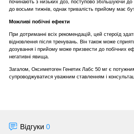
починають з низьких доз, поступово збільшуючи до 
до восьми тижнів, однак тривалість прийому має бу
Можливі побічні ефекти
При дотриманні всіх рекомендацій, цей стероїд здат
відновлення після тренувань. Він також може сприят
дозування і прийому може призвести до побічних ефек
негативні явища.
Загалом, Оксиметоген Генетик Лабс 50 мг є потужни
супроводжуватися уважним ставленням і консультац
Відгуки
0