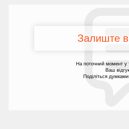
Залиште ві
На поточний момент у 
Ваш відгу
Поділіться думками