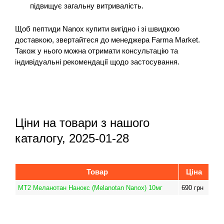
підвищує загальну витривалість.
Щоб пептиди Nanox купити вигідно і зі швидкою
доставкою, звертайтеся до менеджера Farma Market.
Також у нього можна отримати консультацію та
індивідуальні рекомендації щодо застосування.
Ціни на товари з нашого
каталогу, 2025-01-28
Товар
Ціна
МТ2 Меланотан Нанокс (Melanotan Nanox) 10мг
690
грн