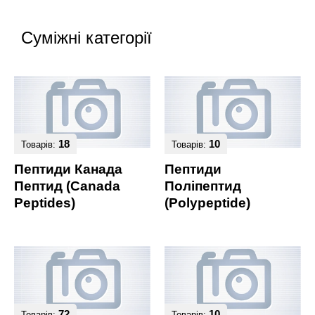
Суміжні категорії
18
10
Товарів:
Товарів:
Пептиди Канада
Пептиди
Пептид (Canada
Поліпептид
Peptides)
(Polypeptide)
72
10
Товарів:
Товарів: