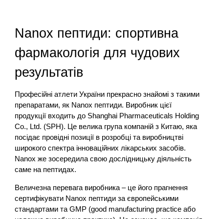
Nanox пептиди: спортивна
фармакологія для чудових
результатів
Професійні атлети України прекрасно знайомі з такими
препаратами, як Nanox пептиди. Виробник цієї
продукції входить до Shanghai Pharmaceuticals Holding
Co., Ltd. (SPH). Це велика група компаній з Китаю, яка
посідає провідні позиції в розробці та виробництві
широкого спектра інноваційних лікарських засобів.
Nanox же зосередила свою дослідницьку діяльність
саме на пептидах.
Величезна перевага виробника – це його прагнення
сертифікувати Nanox пептиди за європейськими
стандартами та GMP (good manufacturing practice або