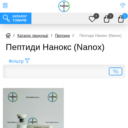
0
0
0
КАТАЛОГ
ТОВАРІВ
/
Каталог продукції
/
Пептиди
/
Пептиди Нанокс (Nanox)
Пептиди Нанокс (Nanox)
Фільтр