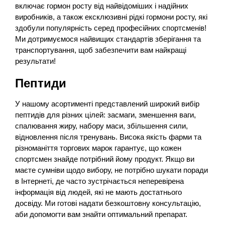
включає гормон росту від найвідоміших і надійних
виробників, а також ексклюзивні рідкі гормони росту, які
здобули популярність серед професійних спортсменів!
Ми дотримуємося найвищих стандартів зберігання та
транспортування, щоб забезпечити вам найкращі
результати!
Пептиди
У нашому асортименті представлений широкий вибір
пептидів для різних цілей: засмаги, зменшення ваги,
спалювання жиру, набору маси, збільшення сили,
відновлення після тренувань. Висока якість фарми та
різноманіття торгових марок гарантує, що кожен
спортсмен знайде потрібний йому продукт. Якщо ви
маєте сумніви щодо вибору, не потрібно шукати поради
в Інтернеті, де часто зустрічається неперевірена
інформація від людей, які не мають достатнього
досвіду. Ми готові надати безкоштовну консультацію,
аби допомогти вам знайти оптимальний препарат.