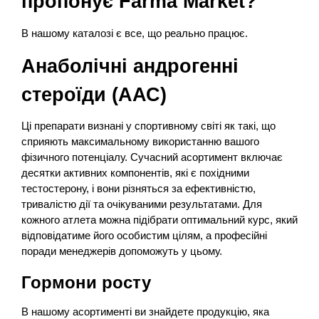
пропонує Farma Market?
В нашому каталозі є все, що реально працює.
Анаболічні андрогенні
стероїди (ААС)
Ці препарати визнані у спортивному світі як такі, що
сприяють максимальному використанню вашого
фізичного потенціалу. Сучасний асортимент включає
десятки активних компонентів, які є похідними
тестостерону, і вони різняться за ефективністю,
тривалістю дії та очікуваними результатами. Для
кожного атлета можна підібрати оптимальний курс, який
відповідатиме його особистим цілям, а професійні
поради менеджерів допоможуть у цьому.
Гормони росту
В нашому асортименті ви знайдете продукцію, яка