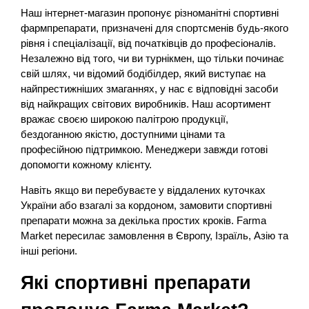
Наш інтернет-магазин пропонує різноманітні спортивні
фармпрепарати, призначені для спортсменів будь-якого
рівня і спеціалізації, від початківців до професіоналів.
Незалежно від того, чи ви турнікмен, що тільки починає
свій шлях, чи відомий бодібілдер, який виступає на
найпрестижніших змаганнях, у нас є відповідні засоби
від найкращих світових виробників. Наш асортимент
вражає своєю широкою палітрою продукції,
бездоганною якістю, доступними цінами та
професійною підтримкою. Менеджери завжди готові
допомогти кожному клієнту.
Навіть якщо ви перебуваєте у віддалених куточках
України або взагалі за кордоном, замовити спортивні
препарати можна за декілька простих кроків. Farma
Market пересилає замовлення в Європу, Ізраїль, Азію та
інші регіони.
Які спортивні препарати