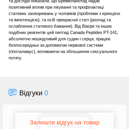
та досліди показали, що Бремеланотид надає
позитивний вплив при лікуванні та профілактиці
статевих захворювань у чоловіків (проблеми з ерекцією
та імпотенцією), та осіб прекрасної статі (розлад та
ослаблення статевого бажання). Від Віагри та інших
подібних реагентів цей пептид Canada Peptides PT-141,
абсолютно нешкідливий для судин і серця, працює
безпосередньо за допомогою нервової системи
(гіпоталамус), впливаючи на збільшення сексуального
потягу.
Відгуки
0
Залиште відгук на товар