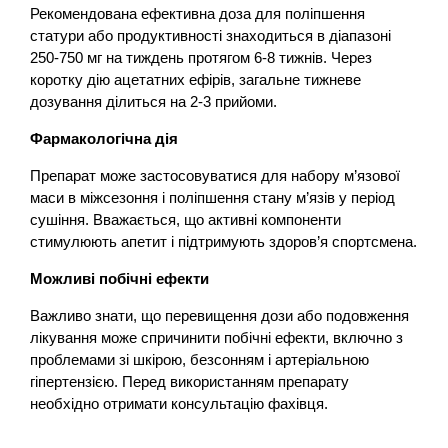
Рекомендована ефективна доза для поліпшення
статури або продуктивності знаходиться в діапазоні
250-750 мг на тиждень протягом 6-8 тижнів. Через
коротку дію ацетатних ефірів, загальне тижневе
дозування ділиться на 2-3 прийоми.
Фармакологічна дія
Препарат може застосовуватися для набору м’язової
маси в міжсезоння і поліпшення стану м’язів у період
сушіння. Вважається, що активні компоненти
стимулюють апетит і підтримують здоров’я спортсмена.
Можливі побічні ефекти
Важливо знати, що перевищення дози або подовження
лікування може спричинити побічні ефекти, включно з
проблемами зі шкірою, безсонням і артеріальною
гіпертензією. Перед використанням препарату
необхідно отримати консультацію фахівця.