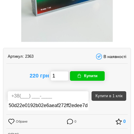
Артикул:
2363
В наявності
220 грн
Купити
Купити
в 1 клік
0
Обране
0