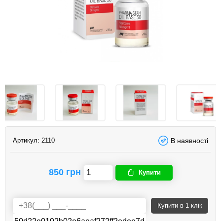
Артикул:
2110
В наявності
850 грн
Купити
Купити
в 1 клік