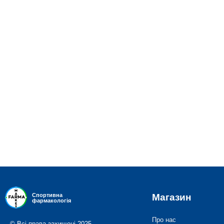
Магазин
Спортивна
фармакологія
Про нас
© Всі права захищені 2025