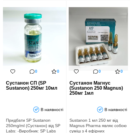
0
0
0
0
Сустанон СП (SP
Сустанон Магнус
Sustanon) 250мг 10мл
(Sustanon 250 Magnus)
250мг 1мл
В наявності
В наявності
Придбати SP Sustanon
Sustanon 1 мл 250 мг від
250mg/ml (Сустанон) від SP
Magnus Pharma являє собою
Labs: -Виробник: SP Labs
суміш з 4 ефірних