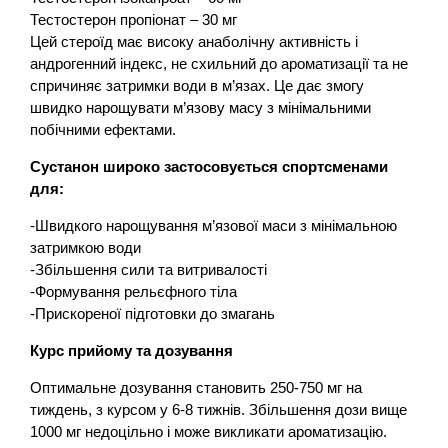
Тестостерон пропіонат – 30 мг
Цей стероїд має високу анаболічну активність і
андрогенний індекс, не схильний до ароматизації та не
спричиняє затримки води в м’язах. Це дає змогу
швидко нарощувати м’язову масу з мінімальними
побічними ефектами.
Сустанон широко застосовується спортсменами
для:
-Швидкого нарощування м’язової маси з мінімальною
затримкою води
-Збільшення сили та витривалості
-Формування рельєфного тіла
-Прискореної підготовки до змагань
Курс прийому та дозування
Оптимальне дозування становить 250-750 мг на
тиждень, з курсом у 6-8 тижнів. Збільшення дози вище
1000 мг недоцільно і може викликати ароматизацію.