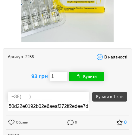
Артикул:
2256
В наявності
93 грн
Купити
Купити
в 1 клік
0
Обране
0