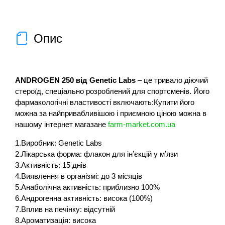
Опис
ANDROGEN 250 від Genetic Labs
– це тривало діючий
стероїд, спеціально розроблений для спортсменів. Його
фармакологічні властивості включають:Купити його
можна за найпривабливішою і приємною ціною можна в
нашому інтернет магазане
farm-market.com.ua
1.Виробник: Genetic Labs
2.Лікарська форма: флакон для ін’єкцій у м’язи
3.Активність: 15 днів
4.Виявлення в організмі: до 3 місяців
5.Анаболічна активність: приблизно 100%
6.Андрогенна активність: висока (100%)
7.Вплив на печінку: відсутній
8.Ароматизація: висока