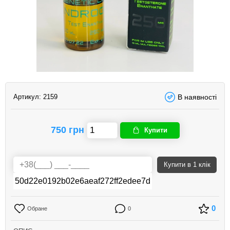
Артикул:
2159
В наявності
750 грн
Купити
Купити
в 1 клік
0
Обране
0