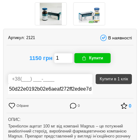
Артикул:
2121
В наявності
1150 грн
Купити
Купити
в 1 клік
0
Обране
0
ОПИС:
Тренболон ацетат 100 мг від компанії Magnus – це потужний
анаболічний стероїд, вироблений фармацевтичною компанією
Magnus. Препарат представлений у вигляді ін’єкційного розчину