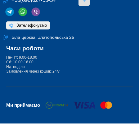
+38(096)627-55-34
Зателефонуємо
Біла церква, Златопольська 26
Часи роботи
Пн-Пт: 9.00-18.00
Сб: 10.00-16.00
Нд: неділя
Замовлення через кошик: 24/7
Ми приймаємо