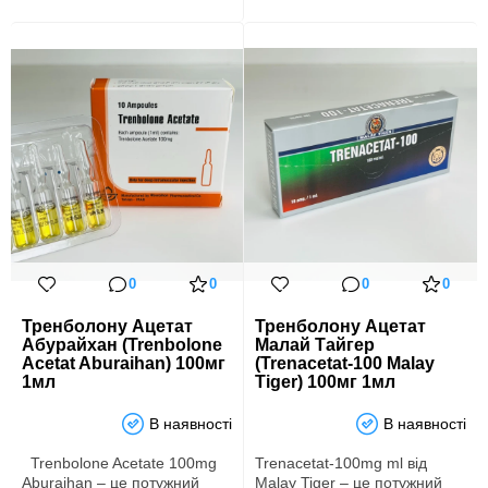
0
0
0
0
Тренболону Ацетат
Тренболону Ацетат
Абурайхан (Trenbolone
Малай Тайгер
Acetat Aburaihan) 100мг
(Trenacetat-100 Malay
1мл
Tiger) 100мг 1мл
В наявності
В наявності
Trenbolone Acetate 100mg
Trenacetat-100mg ml від
Aburaihan – це потужний
Malay Tiger – це потужний