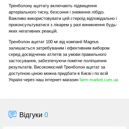
Тренболону ацетату включають підвищення
артеріального тиску, безсоння і зниження лібідо.
Важливо використовувати цей стероїд відповідально і
проконсультуватися з лікарем у разі виникнення будь-
яких негативних реакцій.
Тренболон ацетат 100 мг від компанії Magnus
залишається затребуваним і ефективним вибором
серед досвідчених атлетів за умови правильного
застосування, забезпечуючи помітне поліпшення
результатів. Високоякісний Тренболон ацетат за
доступною ціною можна придбати в Києві і по всій
Україні через наш інтернет-магазин
farm-market.com.ua
Відгуки
0