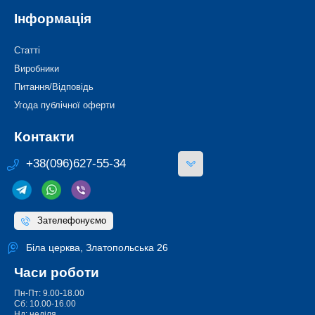
Інформація
Статті
Виробники
Питання/Відповідь
Угода публічної оферти
Контакти
+38(096)627-55-34
Зателефонуємо
Біла церква, Златопольська 26
Часи роботи
Пн-Пт: 9.00-18.00
Сб: 10.00-16.00
Нд: неділя