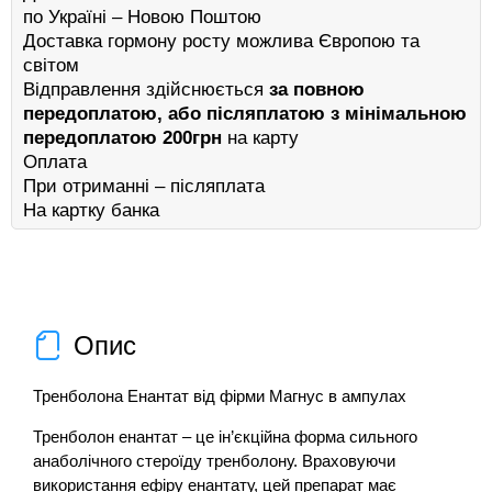
по Україні – Новою Поштою
Доставка гормону росту можлива Європою та
світом
Відправлення здійснюється
за повною
передоплатою, або післяплатою з мінімальною
передоплатою 200грн
на карту
Оплата
При отриманні – післяплата
На картку банка
Опис
Тренболона Енантат від фірми Магнус в ампулах
Тренболон енантат – це ін’єкційна форма сильного
анаболічного стероїду тренболону. Враховуючи
використання ефіру енантату, цей препарат має